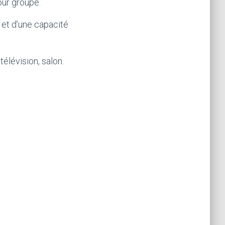
our groupe.
 et d’une capacité
élévision, salon.