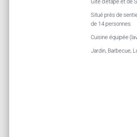
Gîte d’étape et de
Situé près de senti
de 14 personnes.
Cuisine équipée (lav
Jardin, Barbecue, Lo